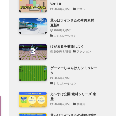
Ver.1.0
2026年7月5日
パズル
葉っぱラインきたの車両素材
更新!!
2026年7月5日
シミュレーション
けだまるを捕獲しよう
2026年7月5日
アクション
ゲーマーじゃんけんシミュレー
タ
2026年7月5日
シミュレーション
えへすけ公園 素材シリーズ 東
屋
2026年7月5日
学習用
葉っぱラインきたの連結作業2