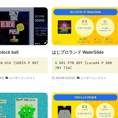
block ball
はじプロランド WaterSlide
7W H14 [SORIO P 007
G 001 P7N 8DY [Luca44 P 008
]
7NY T1W]
月4日
ユーザーコンテスト
2022年10月3日
ユーザーコンテスト