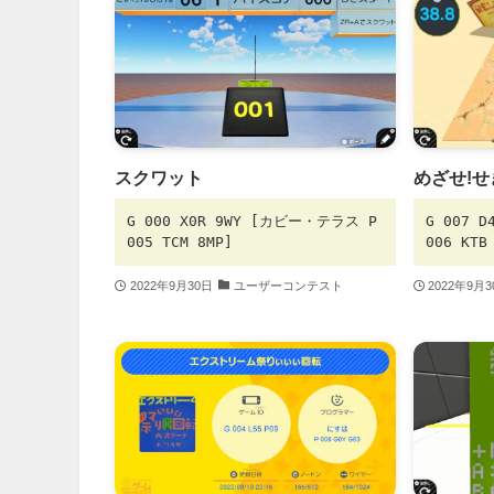
スクワット
めざせ!
G 000 X0R 9WY [カビー・テラス P
G 007 
005 TCM 8MP]
006 KTB
2022年9月30日
ユーザーコンテスト
2022年9月