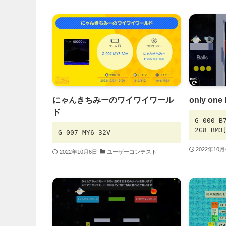
にゃんきちみーのワイワイワール
only one 
ド
G 000 B
2G8 BM3
G 007 MY6 32V
2022年10
2022年10月6日
ユーザーコンテスト