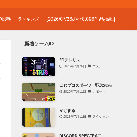
[2026/07/26のべ8,096作品掲載]
D投稿
ランキング
新着ゲームID
3Dテトリス
2026年7月26日
パズル
はじプロスポーツ 野球2026
2026年7月11日
スポーツ
かどまる
2026年7月11日
アクション
DISCORD SPECTRA#1