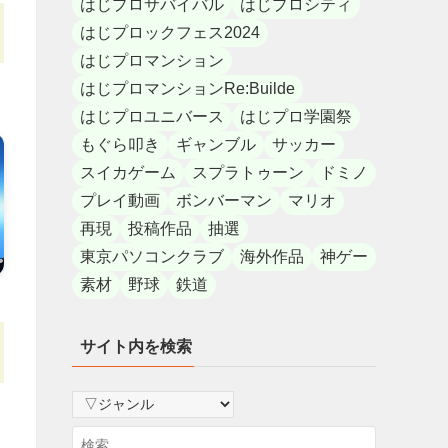
はじプロサバイバル
はじプロシティ
はじプロックフェス2024
はじプロマンション
はじプロマンションRe:Builde
はじプロユニバース
はじプロ学園祭
もぐら叩き
ギャンブル
サッカー
スイカゲーム
スプラトゥーン
ドミノ
プレイ動画
ボンバーマン
マリオ
再現
投稿作品
抽選
東京パソコンクラブ
海外作品
神ゲー
素材
野球
鉄道
サイト内を検索