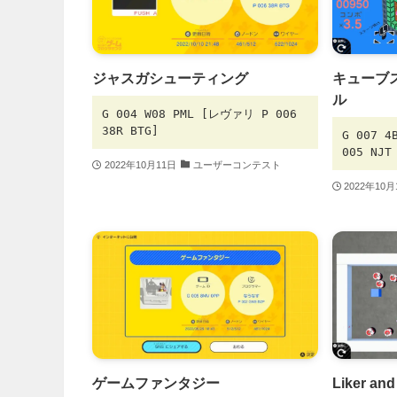
ジャスガシューティング
キューブ
ル
G 004 W08 PML [レヴァリ P 006
38R BTG]
G 007 
005 NJT
2022年10月11日
ユーザーコンテスト
2022年10月
ゲームファンタジー
Liker and 