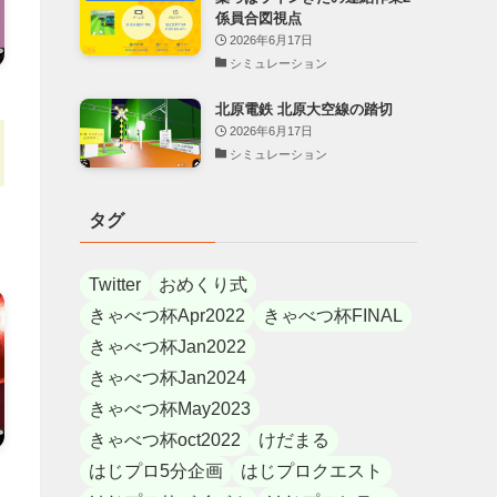
係員合図視点
2026年6月17日
シミュレーション
北原電鉄 北原大空線の踏切
2026年6月17日
シミュレーション
タグ
Twitter
おめくり式
きゃべつ杯Apr2022
きゃべつ杯FINAL
きゃべつ杯Jan2022
きゃべつ杯Jan2024
きゃべつ杯May2023
きゃべつ杯oct2022
けだまる
はじプロ5分企画
はじプロクエスト