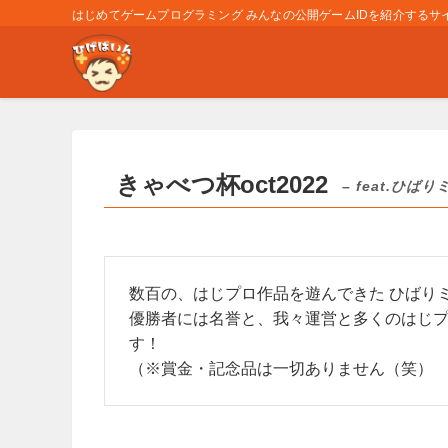
はじめてゲームプログラミング みんなの公開ゲームIDを紹介するサイト
きゃべつ杯oct2022
– feat.ひばり
数百の、はじプロ作品を遊んできた ひばり
優勝者には名誉と、我々運営と多くのはじ
す！
（※賞金・記念品は一切ありません（笑）