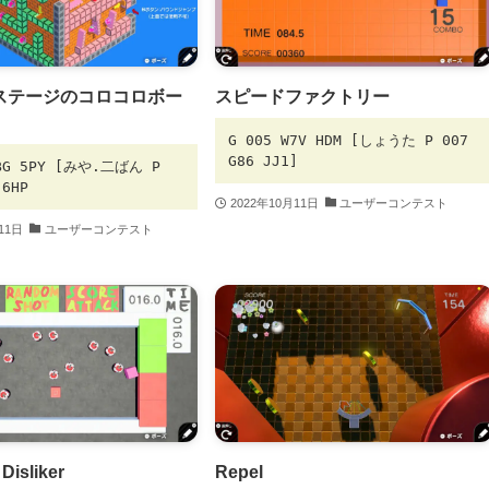
ステージのコロコロボー
スピードファクトリー
G 005 W7V HDM [しょうた P 007
G86 JJ1]
4BG 5PY [みや.二ばん P
 6HP
2022年10月11日
ユーザーコンテスト
11日
ユーザーコンテスト
Disliker
Repel