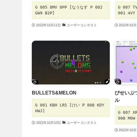
G 005 8MV 0PP [なうなす P 002
G 007 
GW9 B2P]
001 4VY
2022年10月11日
ユーザーコンテスト
2022年10月
BULLETS&MELON
びせいぶ
ル
G 001 KBH LR5 [けい P 008 KDY
HWJ]
G 007 
008 M0W
2022年10月10日
ユーザーコンテスト
2022年10月